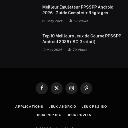
Meilleur Émulateur PPSSPP Android
2026 : Guide Complet + Réglages
20 May 2026
67
Views
Top 10 Meilleurs Jeux de Course PPSSPP
Android 2026 (ISO Gratuit)
10 May 2026
70
Views
Facebook
X
Instagram
Pinterest
(Twitter)
APPLICATIONS
JEUX ANDROID
JEUX PS2 ISO
JEUX PSP ISO
JEUX PSVITA