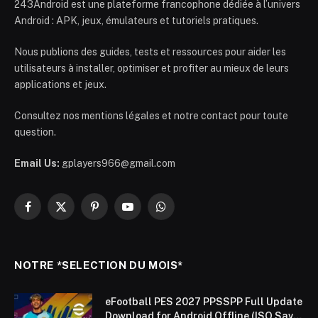
243Android est une plateforme francophone dédiée à l’univers
Android : APK, jeux, émulateurs et tutoriels pratiques.
Nous publions des guides, tests et ressources pour aider les
utilisateurs à installer, optimiser et profiter au mieux de leurs
applications et jeux.
Consultez nos mentions légales et notre contact pour toute
question.
Email Us:
gplayers966@gmail.com
Facebook
X
Pinterest
YouTube
WhatsApp
(Twitter)
NOTRE *SELECTION DU MOIS*
eFootball PES 2027 PPSSPP Full Update
Download for Android Offline (ISO Save