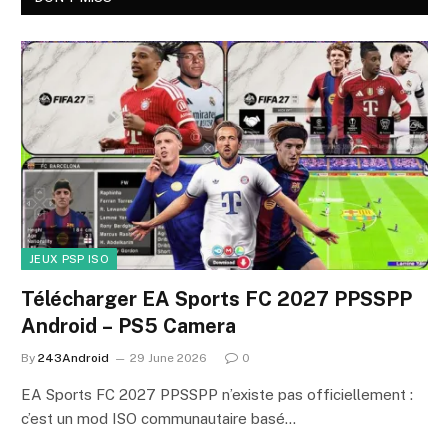
JEUX PSP ISO
Télécharger EA Sports FC 2027 PPSSPP
Android – PS5 Camera
By
243Android
29 June 2026
0
EA Sports FC 2027 PPSSPP n’existe pas officiellement :
c’est un mod ISO communautaire basé…