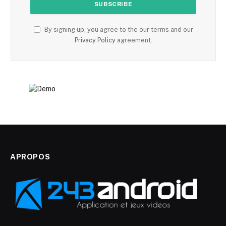
By signing up, you agree to the our terms and our
Privacy Policy
agreement.
APROPOS