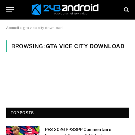
Accueil
»
gta vice city download
BROWSING:
GTA VICE CITY DOWNLOAD
TOP POSTS
PES 2026 PPSSPP Commentaire