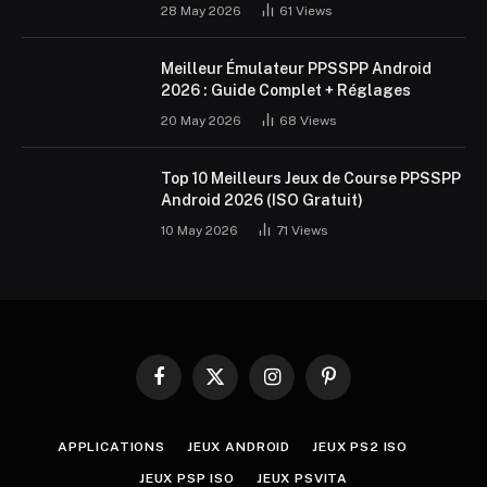
28 May 2026
61
Views
Meilleur Émulateur PPSSPP Android
2026 : Guide Complet + Réglages
20 May 2026
68
Views
Top 10 Meilleurs Jeux de Course PPSSPP
Android 2026 (ISO Gratuit)
10 May 2026
71
Views
Facebook
X
Instagram
Pinterest
(Twitter)
APPLICATIONS
JEUX ANDROID
JEUX PS2 ISO
JEUX PSP ISO
JEUX PSVITA