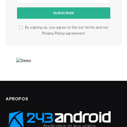
By signing up, you agree to the our terms and our
Privacy Policy
agreement.
APROPOS