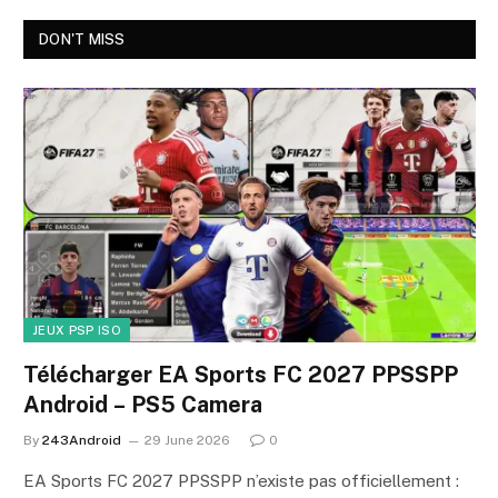
DON'T MISS
JEUX PSP ISO
Télécharger EA Sports FC 2027 PPSSPP
Android – PS5 Camera
By
243Android
29 June 2026
0
EA Sports FC 2027 PPSSPP n’existe pas officiellement :