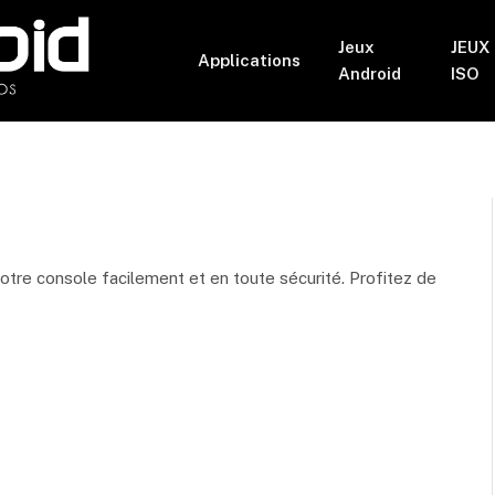
Jeux
JEUX
Applications
Android
ISO
tre console facilement et en toute sécurité. Profitez de