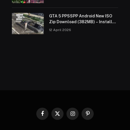
GTA 5 PPSSPP Android New ISO
Zip Download (382MB) – Install
Guide 2026
12 April 2026
Facebook
X
Instagram
Pinterest
(Twitter)