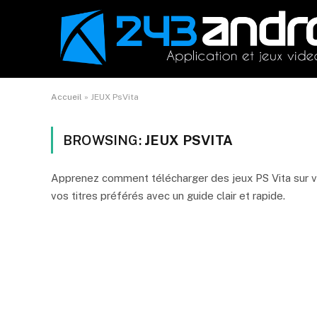
Accueil
»
JEUX PsVita
BROWSING:
JEUX PSVITA
Apprenez comment télécharger des jeux PS Vita sur vo
vos titres préférés avec un guide clair et rapide.