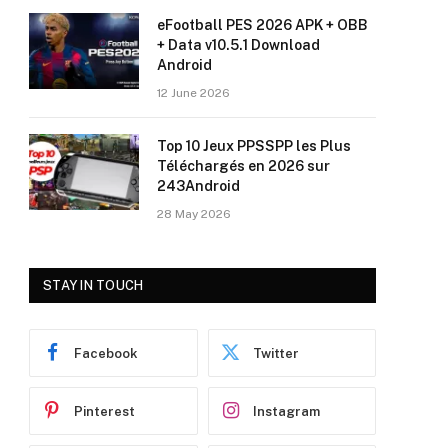
eFootball PES 2026 APK + OBB
+ Data v10.5.1 Download
Android
12 June 2026
Top 10 Jeux PPSSPP les Plus
Téléchargés en 2026 sur
243Android
28 May 2026
STAY IN TOUCH
Facebook
Twitter
Pinterest
Instagram