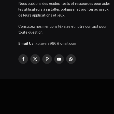
Nous publions des guides, tests et ressources pour aider
les utilisateurs à installer, optimiser et profiter au mieux
de leurs applications et jeux.
Consultez nos mentions légales et notre contact pour
toute question.
Email Us:
gplayers966@gmail.com
Facebook
X
Pinterest
YouTube
WhatsApp
(Twitter)