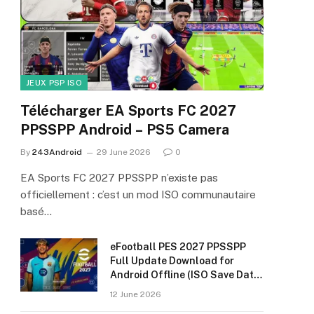
JEUX PSP ISO
Télécharger EA Sports FC 2027
PPSSPP Android – PS5 Camera
By
243Android
29 June 2026
0
EA Sports FC 2027 PPSSPP n’existe pas
officiellement : c’est un mod ISO communautaire
basé…
eFootball PES 2027 PPSSPP
Full Update Download for
Android Offline (ISO Save Data
& Textures)
12 June 2026