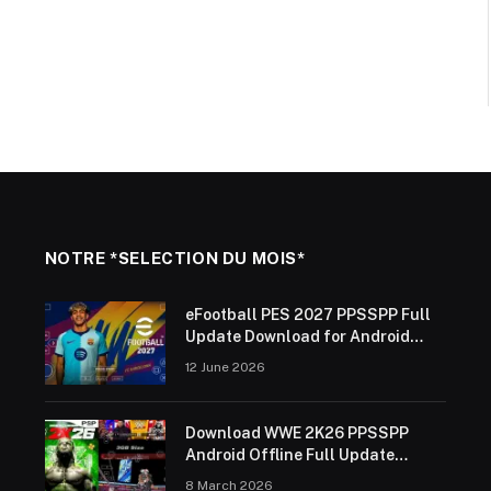
NOTRE *SELECTION DU MOIS*
eFootball PES 2027 PPSSPP Full
Update Download for Android
Offline (ISO Save Data &
12 June 2026
Textures)
Download WWE 2K26 PPSSPP
Android Offline Full Update
2025/26
8 March 2026