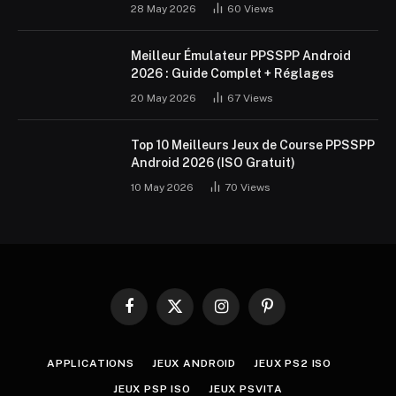
28 May 2026
60
Views
Meilleur Émulateur PPSSPP Android
2026 : Guide Complet + Réglages
20 May 2026
67
Views
Top 10 Meilleurs Jeux de Course PPSSPP
Android 2026 (ISO Gratuit)
10 May 2026
70
Views
Facebook
X
Instagram
Pinterest
(Twitter)
APPLICATIONS
JEUX ANDROID
JEUX PS2 ISO
JEUX PSP ISO
JEUX PSVITA