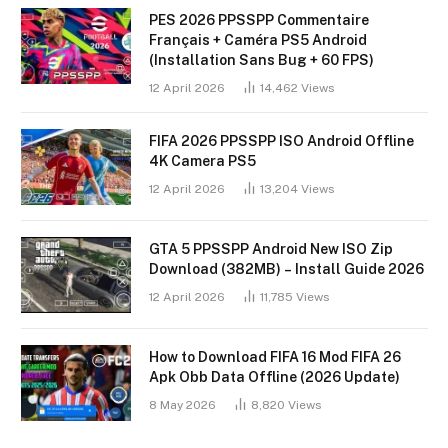
PES 2026 PPSSPP Commentaire
Français + Caméra PS5 Android
(Installation Sans Bug + 60 FPS)
12 April 2026
14,462
Views
FIFA 2026 PPSSPP ISO Android Offline
4K Camera PS5
12 April 2026
13,204
Views
GTA 5 PPSSPP Android New ISO Zip
Download (382MB) – Install Guide 2026
12 April 2026
11,785
Views
How to Download FIFA 16 Mod FIFA 26
Apk Obb Data Offline (2026 Update)
8 May 2026
8,820
Views