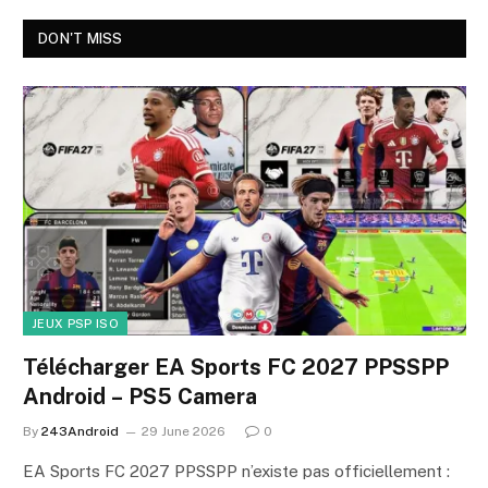
DON'T MISS
JEUX PSP ISO
Télécharger EA Sports FC 2027 PPSSPP
Android – PS5 Camera
By
243Android
29 June 2026
0
EA Sports FC 2027 PPSSPP n’existe pas officiellement :