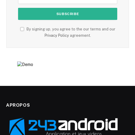
By signing up, you agree to the our terms and our
Privacy Policy
agreement.
APROPOS