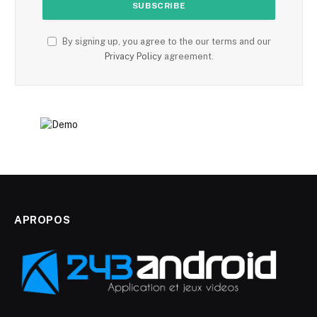
By signing up, you agree to the our terms and our
Privacy Policy
agreement.
APROPOS