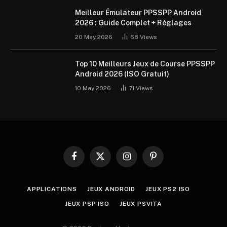
Meilleur Émulateur PPSSPP Android
2026 : Guide Complet + Réglages
20 May 2026
68
Views
Top 10 Meilleurs Jeux de Course PPSSPP
Android 2026 (ISO Gratuit)
10 May 2026
71
Views
Facebook
X
Instagram
Pinterest
(Twitter)
APPLICATIONS
JEUX ANDROID
JEUX PS2 ISO
JEUX PSP ISO
JEUX PSVITA