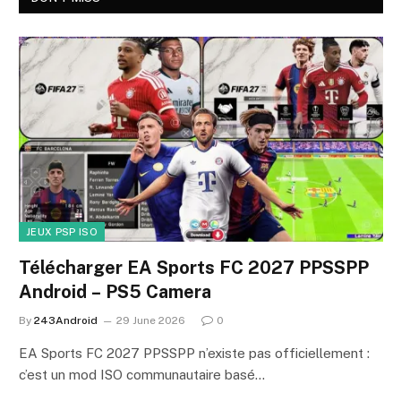
JEUX PSP ISO
Télécharger EA Sports FC 2027 PPSSPP
Android – PS5 Camera
By
243Android
29 June 2026
0
EA Sports FC 2027 PPSSPP n’existe pas officiellement :
c’est un mod ISO communautaire basé…