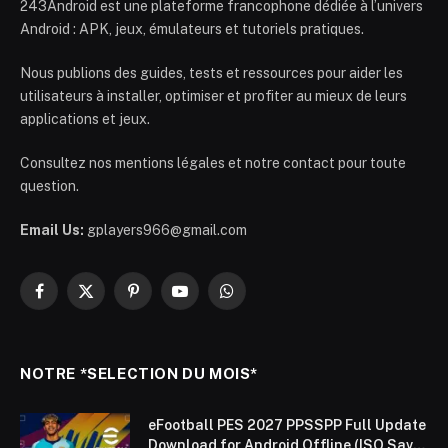
243Android est une plateforme francophone dédiée à l’univers
Android : APK, jeux, émulateurs et tutoriels pratiques.
Nous publions des guides, tests et ressources pour aider les
utilisateurs à installer, optimiser et profiter au mieux de leurs
applications et jeux.
Consultez nos mentions légales et notre contact pour toute
question.
Email Us:
gplayers966@gmail.com
Facebook
X
Pinterest
YouTube
WhatsApp
(Twitter)
NOTRE *SELECTION DU MOIS*
eFootball PES 2027 PPSSPP Full Update
Download for Android Offline (ISO Save