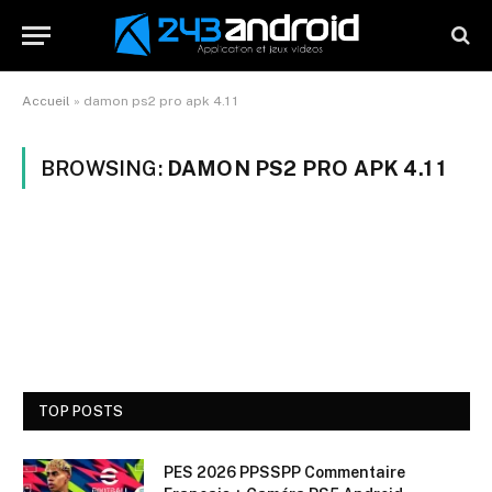
Accueil
»
damon ps2 pro apk 4.1 1
BROWSING:
DAMON PS2 PRO APK 4.1 1
TOP POSTS
PES 2026 PPSSPP Commentaire