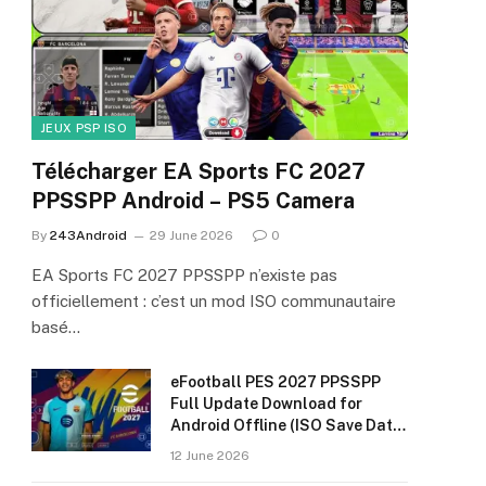
JEUX PSP ISO
Télécharger EA Sports FC 2027
PPSSPP Android – PS5 Camera
By
243Android
29 June 2026
0
EA Sports FC 2027 PPSSPP n’existe pas
officiellement : c’est un mod ISO communautaire
basé…
eFootball PES 2027 PPSSPP
Full Update Download for
Android Offline (ISO Save Data
& Textures)
12 June 2026