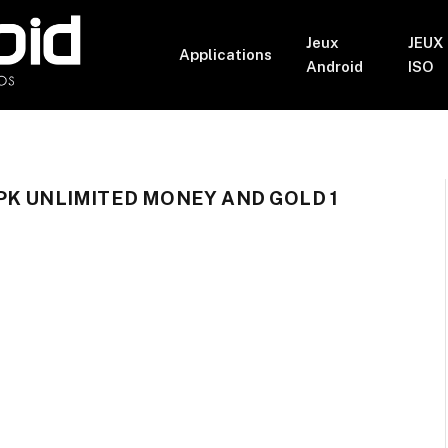
Jeux
JEUX
Applications
Android
ISO
PK UNLIMITED MONEY AND GOLD 1