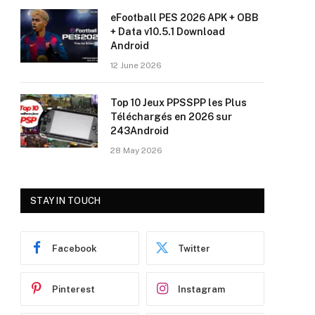
eFootball PES 2026 APK + OBB
+ Data v10.5.1 Download
Android
12 June 2026
Top 10 Jeux PPSSPP les Plus
Téléchargés en 2026 sur
243Android
28 May 2026
STAY IN TOUCH
Facebook
Twitter
Pinterest
Instagram