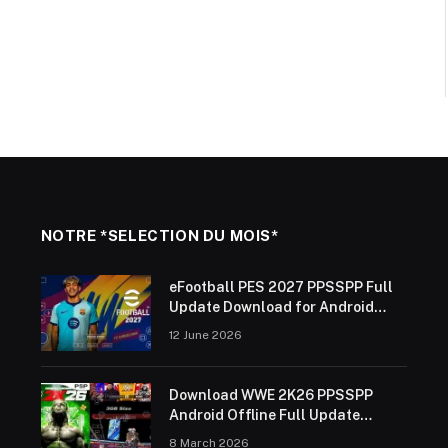
NOTRE *SELECTION DU MOIS*
eFootball PES 2027 PPSSPP Full
Update Download for Android
Offline (ISO Save Data &
12 June 2026
Textures)
Download WWE 2K26 PPSSPP
Android Offline Full Update
2025/26
8 March 2026