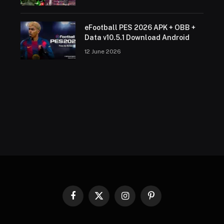
eFootball PES 2026 APK + OBB +
Data v10.5.1 Download Android
12 June 2026
Facebook
X
Instagram
Pinterest
(Twitter)