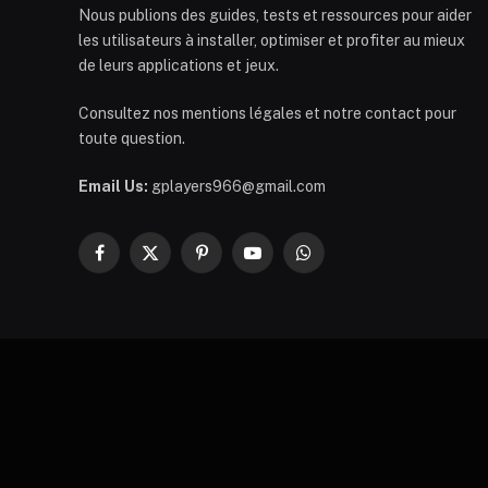
Nous publions des guides, tests et ressources pour aider
les utilisateurs à installer, optimiser et profiter au mieux
de leurs applications et jeux.
Consultez nos mentions légales et notre contact pour
toute question.
Email Us:
gplayers966@gmail.com
Facebook
X
Pinterest
YouTube
WhatsApp
(Twitter)