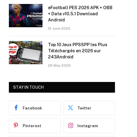
eFootball PES 2026 APK + OBB
+ Data v10.5.1 Download
Android
12 June 2026
Top 10 Jeux PPSSPP les Plus
Téléchargés en 2026 sur
243Android
28 May 2026
STAY IN TOUCH
Facebook
Twitter
Pinterest
Instagram