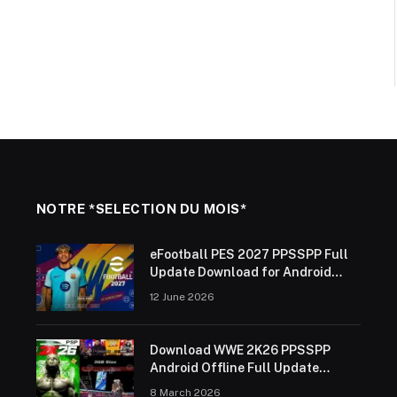
NOTRE *SELECTION DU MOIS*
eFootball PES 2027 PPSSPP Full
Update Download for Android
Offline (ISO Save Data &
12 June 2026
Textures)
Download WWE 2K26 PPSSPP
Android Offline Full Update
2025/26
8 March 2026