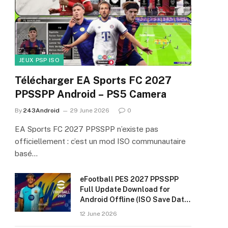
JEUX PSP ISO
Télécharger EA Sports FC 2027
PPSSPP Android – PS5 Camera
By
243Android
29 June 2026
0
EA Sports FC 2027 PPSSPP n’existe pas
officiellement : c’est un mod ISO communautaire
basé…
eFootball PES 2027 PPSSPP
Full Update Download for
Android Offline (ISO Save Data
& Textures)
12 June 2026