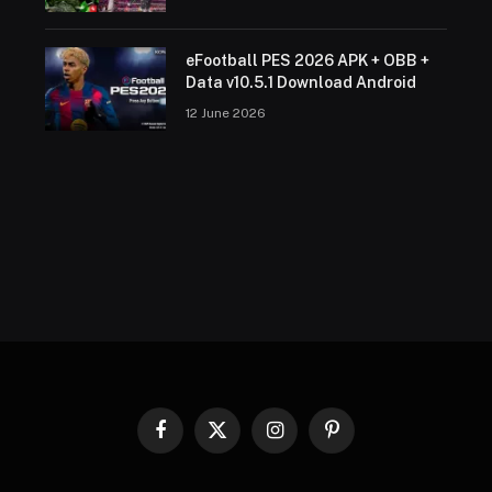
eFootball PES 2026 APK + OBB +
Data v10.5.1 Download Android
12 June 2026
Facebook
X
Instagram
Pinterest
(Twitter)