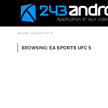
Accueil
»
ea sports ufc 5
BROWSING:
EA SPORTS UFC 5