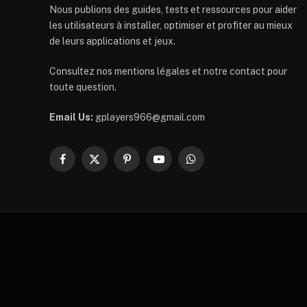
Nous publions des guides, tests et ressources pour aider
les utilisateurs à installer, optimiser et profiter au mieux
de leurs applications et jeux.
Consultez nos mentions légales et notre contact pour
toute question.
Email Us:
gplayers966@gmail.com
Facebook
X
Pinterest
YouTube
WhatsApp
(Twitter)