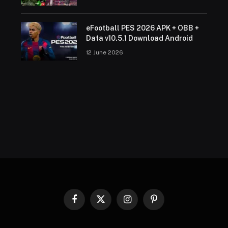
eFootball PES 2026 APK + OBB +
Data v10.5.1 Download Android
12 June 2026
Facebook
X
Instagram
Pinterest
(Twitter)