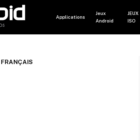
Jeux
JEUX
Applications
Android
ISO
 FRANÇAIS