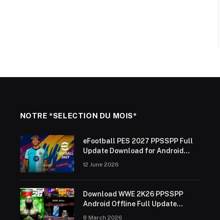
NOTRE *SELECTION DU MOIS*
eFootball PES 2027 PPSSPP Full
Update Download for Android
Offline (ISO Save Data &
12 June 2026
Textures)
Download WWE 2K26 PPSSPP
Android Offline Full Update
2025/26
8 March 2026