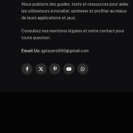
Nous publions des guides, tests et ressources pour aider
les utilisateurs à installer, optimiser et profiter au mieux
de leurs applications et jeux.
Consultez nos mentions légales et notre contact pour
toute question.
Email Us:
gplayers966@gmail.com
Facebook
X
Pinterest
YouTube
WhatsApp
(Twitter)