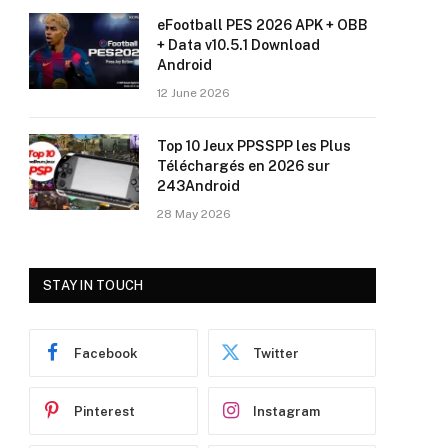
eFootball PES 2026 APK + OBB
+ Data v10.5.1 Download
Android
12 June 2026
Top 10 Jeux PPSSPP les Plus
Téléchargés en 2026 sur
243Android
28 May 2026
STAY IN TOUCH
Facebook
Twitter
Pinterest
Instagram