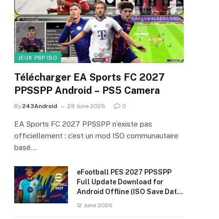
JEUX PSP ISO
Télécharger EA Sports FC 2027
PPSSPP Android – PS5 Camera
By
243Android
29 June 2026
0
EA Sports FC 2027 PPSSPP n’existe pas
officiellement : c’est un mod ISO communautaire
basé…
eFootball PES 2027 PPSSPP
Full Update Download for
Android Offline (ISO Save Data
& Textures)
12 June 2026