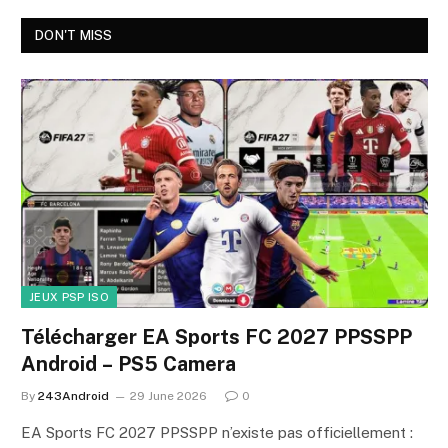
DON'T MISS
JEUX PSP ISO
Télécharger EA Sports FC 2027 PPSSPP
Android – PS5 Camera
By
243Android
29 June 2026
0
EA Sports FC 2027 PPSSPP n’existe pas officiellement :