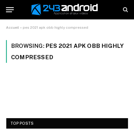
Accueil
»
pes 2021 apk obb highly compressed
BROWSING:
PES 2021 APK OBB HIGHLY
COMPRESSED
TOP POSTS