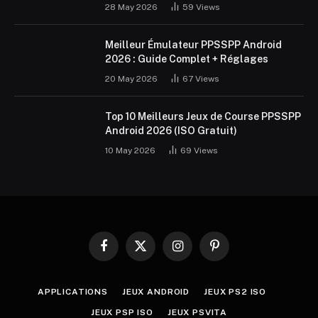
28 May 2026
59
Views
Meilleur Émulateur PPSSPP Android
2026 : Guide Complet + Réglages
20 May 2026
67
Views
Top 10 Meilleurs Jeux de Course PPSSPP
Android 2026 (ISO Gratuit)
10 May 2026
69
Views
Facebook
X
Instagram
Pinterest
(Twitter)
APPLICATIONS
JEUX ANDROID
JEUX PS2 ISO
JEUX PSP ISO
JEUX PSVITA