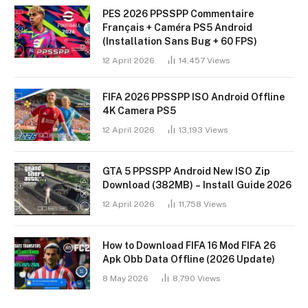
PES 2026 PPSSPP Commentaire
Français + Caméra PS5 Android
(Installation Sans Bug + 60 FPS)
12 April 2026
14,457
Views
FIFA 2026 PPSSPP ISO Android Offline
4K Camera PS5
12 April 2026
13,193
Views
GTA 5 PPSSPP Android New ISO Zip
Download (382MB) – Install Guide 2026
12 April 2026
11,758
Views
How to Download FIFA 16 Mod FIFA 26
Apk Obb Data Offline (2026 Update)
8 May 2026
8,790
Views