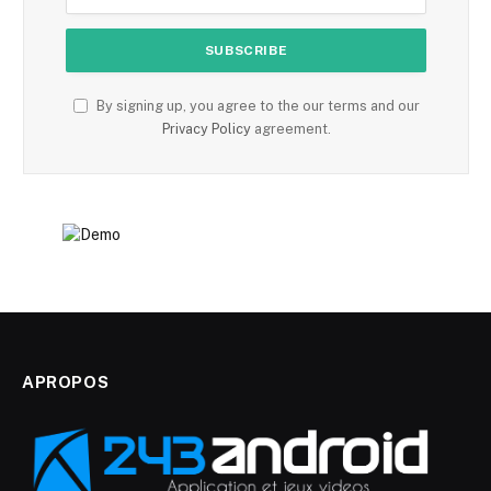
By signing up, you agree to the our terms and our
Privacy Policy
agreement.
APROPOS