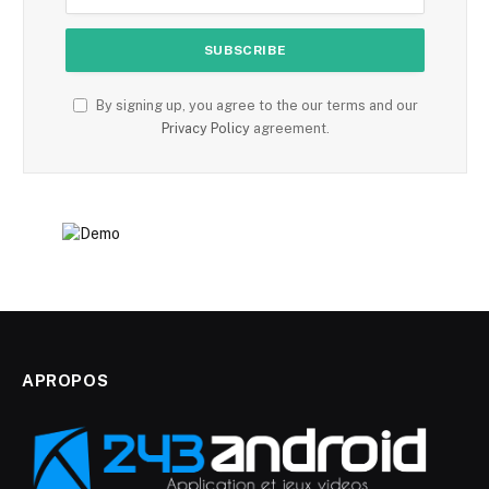
By signing up, you agree to the our terms and our
Privacy Policy
agreement.
APROPOS