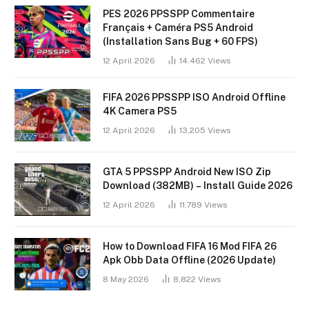
PES 2026 PPSSPP Commentaire
Français + Caméra PS5 Android
(Installation Sans Bug + 60 FPS)
12 April 2026
14,462
Views
FIFA 2026 PPSSPP ISO Android Offline
4K Camera PS5
12 April 2026
13,205
Views
GTA 5 PPSSPP Android New ISO Zip
Download (382MB) – Install Guide 2026
12 April 2026
11,789
Views
How to Download FIFA 16 Mod FIFA 26
Apk Obb Data Offline (2026 Update)
8 May 2026
8,822
Views