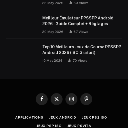
28 May 2026
60
Views
Meilleur Émulateur PPSSPP Android
2026 : Guide Complet + Réglages
20 May 2026
67
Views
Top 10 Meilleurs Jeux de Course PPSSPP
Android 2026 (ISO Gratuit)
10 May 2026
70
Views
Facebook
X
Instagram
Pinterest
(Twitter)
APPLICATIONS
JEUX ANDROID
JEUX PS2 ISO
JEUX PSP ISO
JEUX PSVITA