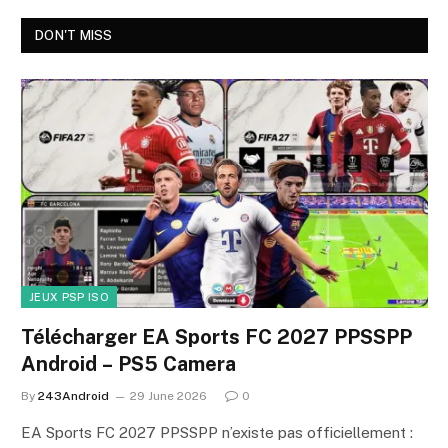
DON'T MISS
JEUX PSP ISO
Télécharger EA Sports FC 2027 PPSSPP
Android – PS5 Camera
By
243Android
29 June 2026
0
EA Sports FC 2027 PPSSPP n’existe pas officiellement :