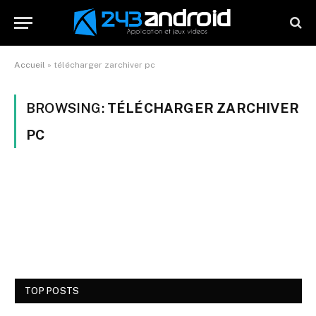
Accueil
»
télécharger zarchiver pc
BROWSING:
TÉLÉCHARGER ZARCHIVER
PC
TOP POSTS