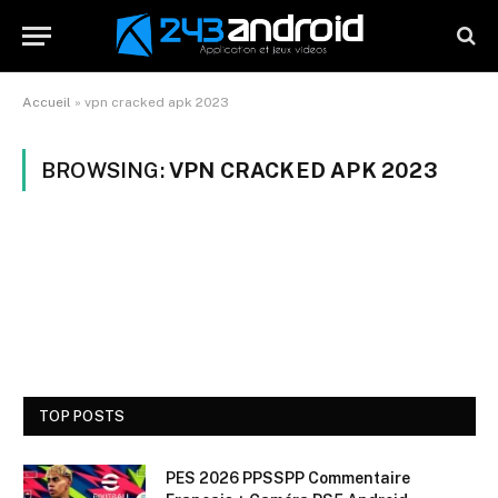
Accueil
»
vpn cracked apk 2023
BROWSING:
VPN CRACKED APK 2023
TOP POSTS
PES 2026 PPSSPP Commentaire