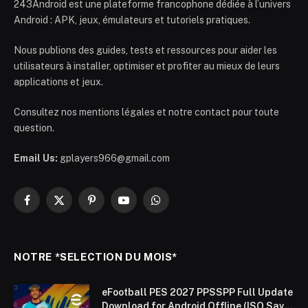
243Android est une plateforme francophone dédiée à l’univers
Android : APK, jeux, émulateurs et tutoriels pratiques.
Nous publions des guides, tests et ressources pour aider les
utilisateurs à installer, optimiser et profiter au mieux de leurs
applications et jeux.
Consultez nos mentions légales et notre contact pour toute
question.
Email Us:
gplayers966@gmail.com
Facebook
X
Pinterest
YouTube
WhatsApp
(Twitter)
NOTRE *SELECTION DU MOIS*
eFootball PES 2027 PPSSPP Full Update
Download for Android Offline (ISO Save