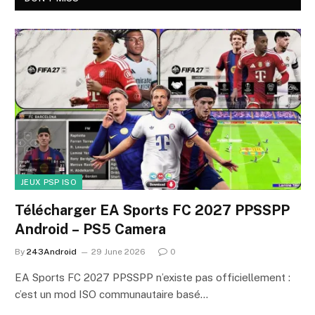
JEUX PSP ISO
Télécharger EA Sports FC 2027 PPSSPP
Android – PS5 Camera
By
243Android
29 June 2026
0
EA Sports FC 2027 PPSSPP n’existe pas officiellement :
c’est un mod ISO communautaire basé…