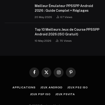
Meilleur Émulateur PPSSPP Android
2026 : Guide Complet + Réglages
20 May 2026
67
Views
Top 10 Meilleurs Jeux de Course PPSSPP
Android 2026 (ISO Gratuit)
10 May 2026
70
Views
Facebook
X
Instagram
Pinterest
(Twitter)
APPLICATIONS
JEUX ANDROID
JEUX PS2 ISO
JEUX PSP ISO
JEUX PSVITA