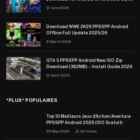
Data & Textures)
12 June 2026
Download WWE 2K26 PPSSPP Android
Offline Full Update 2025/26
8 March 2026
GTA 5 PPSSPP Android New ISO Zip
Download (382MB) – Install Guide 2026
12 April 2026
*PLUS* POPULAIRES
Top 10 Meilleurs Jeux d’Action/Aventure
PPSSPP Android 2026 (ISO Gratuit)
28 May 2026
60
Views