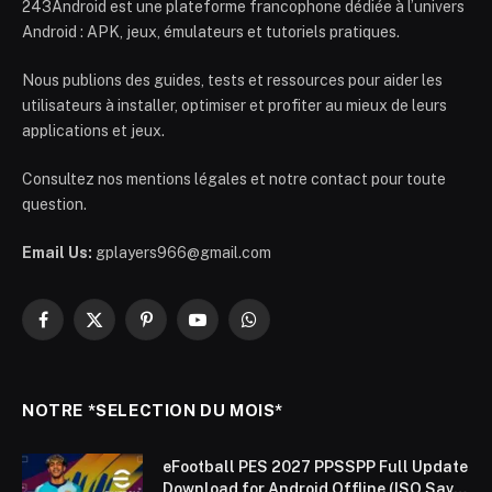
243Android est une plateforme francophone dédiée à l’univers
Android : APK, jeux, émulateurs et tutoriels pratiques.
Nous publions des guides, tests et ressources pour aider les
utilisateurs à installer, optimiser et profiter au mieux de leurs
applications et jeux.
Consultez nos mentions légales et notre contact pour toute
question.
Email Us:
gplayers966@gmail.com
Facebook
X
Pinterest
YouTube
WhatsApp
(Twitter)
NOTRE *SELECTION DU MOIS*
eFootball PES 2027 PPSSPP Full Update
Download for Android Offline (ISO Save