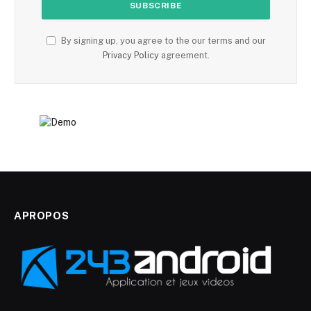
By signing up, you agree to the our terms and our
Privacy Policy
agreement.
APROPOS