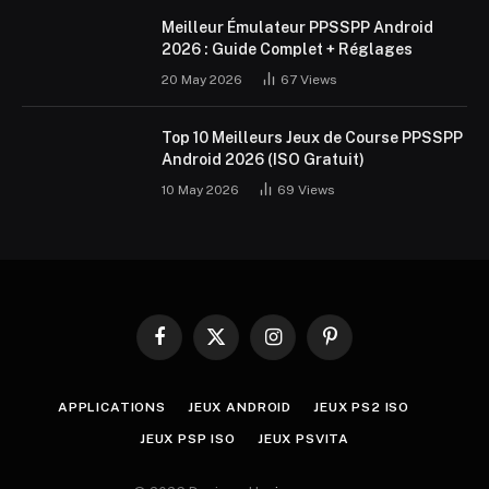
Meilleur Émulateur PPSSPP Android
2026 : Guide Complet + Réglages
20 May 2026
67
Views
Top 10 Meilleurs Jeux de Course PPSSPP
Android 2026 (ISO Gratuit)
10 May 2026
69
Views
Facebook
X
Instagram
Pinterest
(Twitter)
APPLICATIONS
JEUX ANDROID
JEUX PS2 ISO
JEUX PSP ISO
JEUX PSVITA