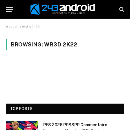
Accueil
»
wr3d 2k22
BROWSING:
WR3D 2K22
TOP POSTS
PES 2026 PPSSPP Commentaire