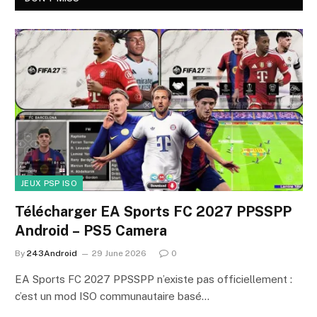
JEUX PSP ISO
Télécharger EA Sports FC 2027 PPSSPP
Android – PS5 Camera
By
243Android
29 June 2026
0
EA Sports FC 2027 PPSSPP n’existe pas officiellement :
c’est un mod ISO communautaire basé…