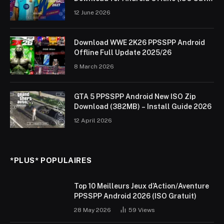
Data & Textures)
12 June 2026
Download WWE 2K26 PPSSPP Android
Offline Full Update 2025/26
8 March 2026
GTA 5 PPSSPP Android New ISO Zip
Download (382MB) – Install Guide 2026
12 April 2026
*PLUS* POPULAIRES
Top 10 Meilleurs Jeux d’Action/Aventure
PPSSPP Android 2026 (ISO Gratuit)
28 May 2026
59
Views