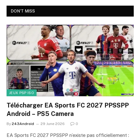
DON'T MISS
JEUX PSP ISO
Télécharger EA Sports FC 2027 PPSSPP
Android – PS5 Camera
By
243Android
29 June 2026
0
EA Sports FC 2027 PPSSPP n’existe pas officiellement :