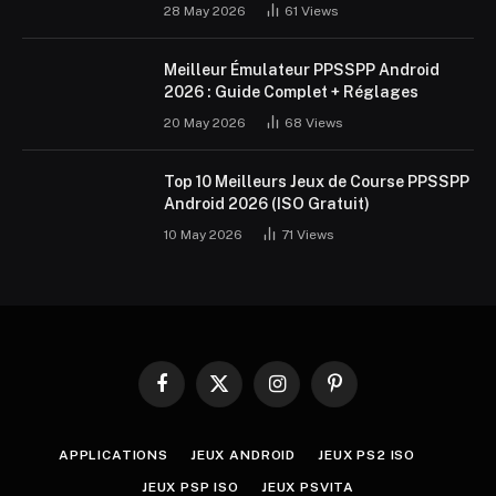
28 May 2026
61
Views
Meilleur Émulateur PPSSPP Android
2026 : Guide Complet + Réglages
20 May 2026
68
Views
Top 10 Meilleurs Jeux de Course PPSSPP
Android 2026 (ISO Gratuit)
10 May 2026
71
Views
Facebook
X
Instagram
Pinterest
(Twitter)
APPLICATIONS
JEUX ANDROID
JEUX PS2 ISO
JEUX PSP ISO
JEUX PSVITA