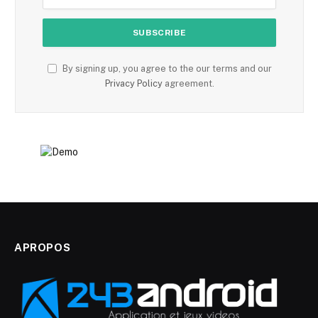
By signing up, you agree to the our terms and our
Privacy Policy
agreement.
APROPOS