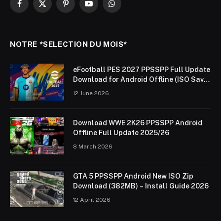
Facebook
X
Pinterest
YouTube
WhatsApp
(Twitter)
NOTRE *SELECTION DU MOIS*
eFootball PES 2027 PPSSPP Full Update
Download for Android Offline (ISO Save
Data & Textures)
12 June 2026
Download WWE 2K26 PPSSPP Android
Offline Full Update 2025/26
8 March 2026
GTA 5 PPSSPP Android New ISO Zip
Download (382MB) – Install Guide 2026
12 April 2026