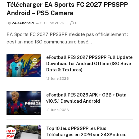
Télécharger EA Sports FC 2027 PPSSPP
Android – PS5 Camera
By
243Android
29 June 2026
0
EA Sports FC 2027 PPSSPP n’existe pas officiellement :
c’est un mod ISO communautaire basé…
eFootball PES 2027 PPSSPP Full Update
Download for Android Offline (ISO Save
Data & Textures)
12 June 2026
eFootball PES 2026 APK + OBB + Data
v10.5.1 Download Android
12 June 2026
Top 10 Jeux PPSSPP les Plus
Téléchargés en 2026 sur 243Android