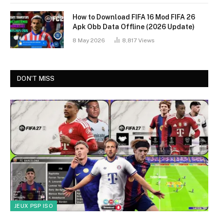
How to Download FIFA 16 Mod FIFA 26
Apk Obb Data Offline (2026 Update)
8 May 2026
8,817
Views
DON'T MISS
JEUX PSP ISO