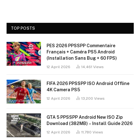
TOP POSTS
PES 2026 PPSSPP Commentaire
Français + Caméra PS5 Android
(Installation Sans Bug + 60 FPS)
12 April 2026
14,461
Views
FIFA 2026 PPSSPP ISO Android Offline
4K Camera PS5
12 April 2026
13,200
Views
GTA 5 PPSSPP Android New ISO Zip
Download (382MB) – Install Guide 2026
12 April 2026
11,780
Views