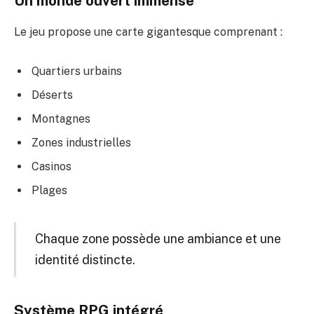
Un monde ouvert immense
Le jeu propose une carte gigantesque comprenant :
Quartiers urbains
Déserts
Montagnes
Zones industrielles
Casinos
Plages
Chaque zone possède une ambiance et une
identité distincte.
Système RPG intégré