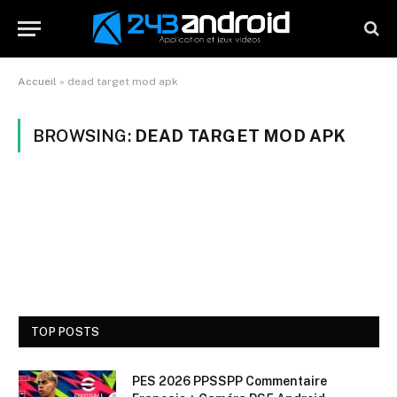
Accueil
»
dead target mod apk
BROWSING:
DEAD TARGET MOD APK
TOP POSTS
PES 2026 PPSSPP Commentaire