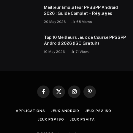
Meilleur Émulateur PPSSPP Android
2026 : Guide Complet + Réglages
20 May 2026
68
Views
Top 10 Meilleurs Jeux de Course PPSSPP
Android 2026 (ISO Gratuit)
10 May 2026
71
Views
Facebook
X
Instagram
Pinterest
(Twitter)
APPLICATIONS
JEUX ANDROID
JEUX PS2 ISO
JEUX PSP ISO
JEUX PSVITA