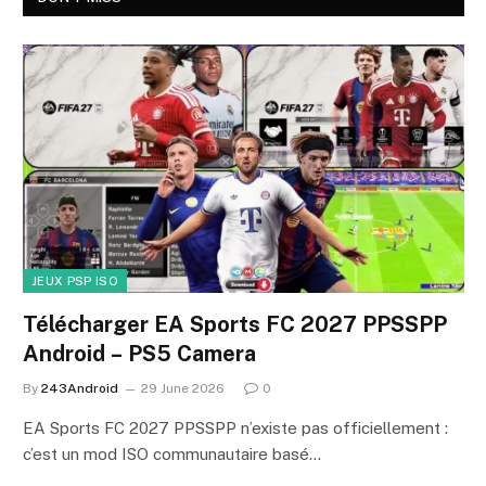
JEUX PSP ISO
Télécharger EA Sports FC 2027 PPSSPP
Android – PS5 Camera
By
243Android
29 June 2026
0
EA Sports FC 2027 PPSSPP n’existe pas officiellement :
c’est un mod ISO communautaire basé…