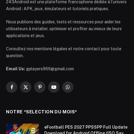
243Android est une plateforme francophone dédiée à l’univers
Android : APK, jeux, émulateurs et tutoriels pratiques.
Nous publions des guides, tests et ressources pour aider les
utilisateurs à installer, optimiser et profiter au mieux de leurs
applications et jeux.
Consultez nos mentions légales et notre contact pour toute
question.
Email Us:
gplayers966@gmail.com
Facebook
X
Pinterest
YouTube
WhatsApp
(Twitter)
NOTRE *SELECTION DU MOIS*
eFootball PES 2027 PPSSPP Full Update
Download for Android Offline (ISO Save