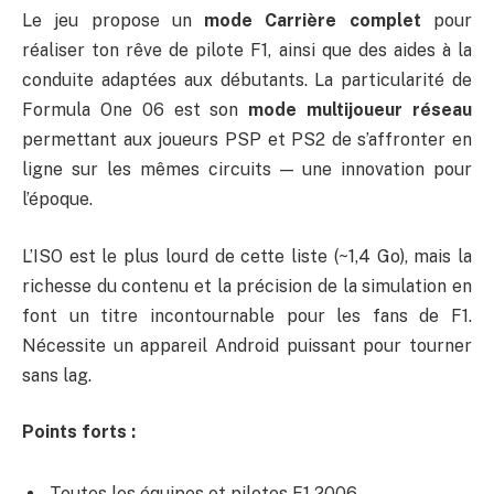
Le jeu propose un
mode Carrière complet
pour
réaliser ton rêve de pilote F1, ainsi que des aides à la
conduite adaptées aux débutants. La particularité de
Formula One 06 est son
mode multijoueur réseau
permettant aux joueurs PSP et PS2 de s’affronter en
ligne sur les mêmes circuits — une innovation pour
l’époque.
L’ISO est le plus lourd de cette liste (~1,4 Go), mais la
richesse du contenu et la précision de la simulation en
font un titre incontournable pour les fans de F1.
Nécessite un appareil Android puissant pour tourner
sans lag.
Points forts :
Toutes les équipes et pilotes F1 2006