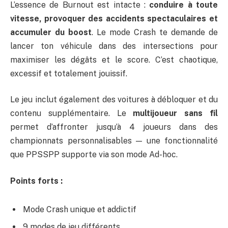
L’essence de Burnout est intacte :
conduire à toute
vitesse, provoquer des accidents spectaculaires et
accumuler du boost
. Le mode Crash te demande de
lancer ton véhicule dans des intersections pour
maximiser les dégâts et le score. C’est chaotique,
excessif et totalement jouissif.
Le jeu inclut également des voitures à débloquer et du
contenu supplémentaire. Le
multijoueur sans fil
permet d’affronter jusqu’à 4 joueurs dans des
championnats personnalisables — une fonctionnalité
que PPSSPP supporte via son mode Ad-hoc.
Points forts :
Mode Crash unique et addictif
9 modes de jeu différents