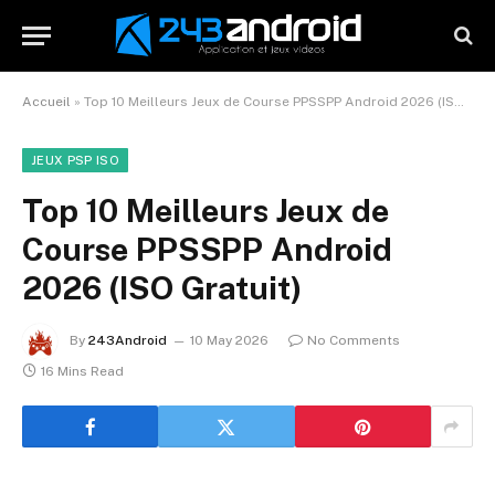
Accueil
»
Top 10 Meilleurs Jeux de Course PPSSPP Android 2026 (ISO Gratuit)
JEUX PSP ISO
Top 10 Meilleurs Jeux de
Course PPSSPP Android
2026 (ISO Gratuit)
By
243Android
10 May 2026
No Comments
16 Mins Read