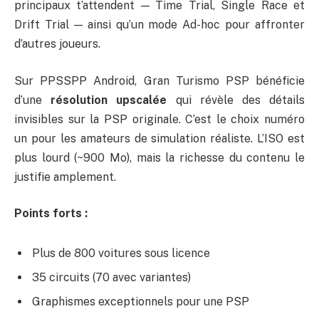
principaux t’attendent — Time Trial, Single Race et
Drift Trial — ainsi qu’un mode Ad-hoc pour affronter
d’autres joueurs.
Sur PPSSPP Android, Gran Turismo PSP bénéficie
d’une
résolution upscalée
qui révèle des détails
invisibles sur la PSP originale. C’est le choix numéro
un pour les amateurs de simulation réaliste. L’ISO est
plus lourd (~900 Mo), mais la richesse du contenu le
justifie amplement.
Points forts :
Plus de 800 voitures sous licence
35 circuits (70 avec variantes)
Graphismes exceptionnels pour une PSP