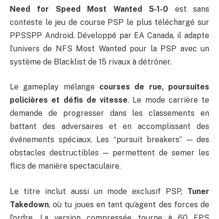
Need for Speed Most Wanted 5-1-0
est sans
conteste le jeu de course PSP le plus téléchargé sur
PPSSPP Android. Développé par EA Canada, il adapte
l’univers de NFS Most Wanted pour la PSP avec un
système de Blacklist de 15 rivaux à détrôner.
Le gameplay mélange
courses de rue, poursuites
policières et défis de vitesse
. Le mode carrière te
demande de progresser dans les classements en
battant des adversaires et en accomplissant des
événements spéciaux. Les “pursuit breakers” — des
obstacles destructibles — permettent de semer les
flics de manière spectaculaire.
Le titre inclut aussi un mode exclusif PSP,
Tuner
Takedown
, où tu joues en tant qu’agent des forces de
l’ordre. La version compressée tourne à 60 FPS