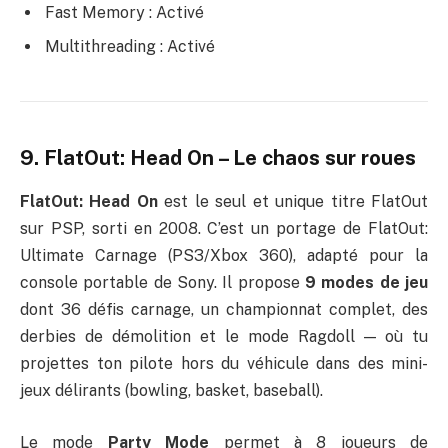
Fast Memory : Activé
Multithreading : Activé
9. FlatOut: Head On – Le chaos sur roues
FlatOut: Head On
est le seul et unique titre FlatOut
sur PSP, sorti en 2008. C’est un portage de FlatOut:
Ultimate Carnage (PS3/Xbox 360), adapté pour la
console portable de Sony. Il propose
9 modes de jeu
dont 36 défis carnage, un championnat complet, des
derbies de démolition et le mode Ragdoll — où tu
projettes ton pilote hors du véhicule dans des mini-
jeux délirants (bowling, basket, baseball).
Le mode
Party Mode
permet à 8 joueurs de