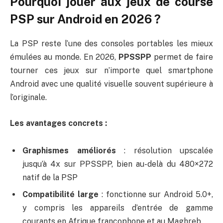
Pourquoi jouer aux jeux de course
PSP sur Android en 2026 ?
La PSP reste l’une des consoles portables les mieux
émulées au monde. En 2026,
PPSSPP
permet de faire
tourner ces jeux sur n’importe quel smartphone
Android avec une qualité visuelle souvent supérieure à
l’originale.
Les avantages concrets :
Graphismes améliorés
: résolution upscalée
jusqu’à 4x sur PPSSPP, bien au-delà du 480×272
natif de la PSP
Compatibilité large
: fonctionne sur Android 5.0+,
y compris les appareils d’entrée de gamme
courants en Afrique francophone et au Maghreb