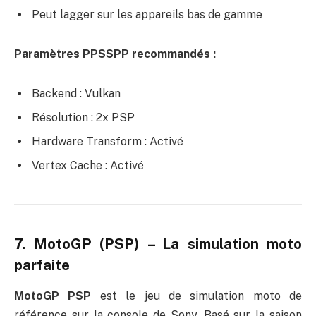
Peut lagger sur les appareils bas de gamme
Paramètres PPSSPP recommandés :
Backend : Vulkan
Résolution : 2x PSP
Hardware Transform : Activé
Vertex Cache : Activé
7. MotoGP (PSP) – La simulation moto
parfaite
MotoGP PSP
est le jeu de simulation moto de
référence sur la console de Sony. Basé sur la saison