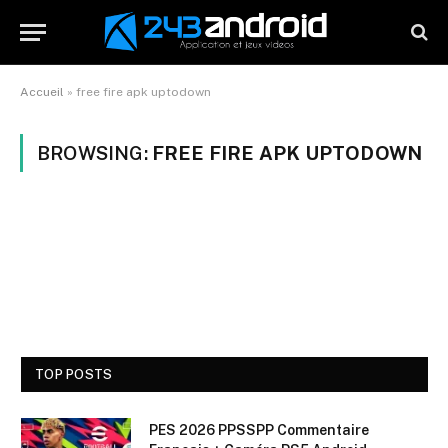
Accueil
»
free fire apk uptodown
BROWSING:
FREE FIRE APK UPTODOWN
TOP POSTS
PES 2026 PPSSPP Commentaire