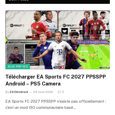
JEUX PSP ISO
Télécharger EA Sports FC 2027 PPSSPP
Android – PS5 Camera
By
243Android
29 June 2026
0
EA Sports FC 2027 PPSSPP n’existe pas officiellement :
c’est un mod ISO communautaire basé…