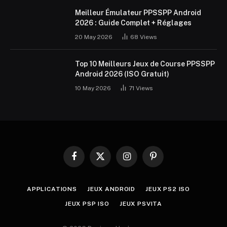
Meilleur Émulateur PPSSPP Android
2026 : Guide Complet + Réglages
20 May 2026
68
Views
Top 10 Meilleurs Jeux de Course PPSSPP
Android 2026 (ISO Gratuit)
10 May 2026
71
Views
Facebook
X
Instagram
Pinterest
(Twitter)
APPLICATIONS
JEUX ANDROID
JEUX PS2 ISO
JEUX PSP ISO
JEUX PSVITA