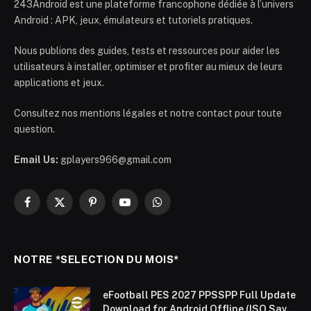
243Android est une plateforme francophone dédiée à l’univers
Android : APK, jeux, émulateurs et tutoriels pratiques.
Nous publions des guides, tests et ressources pour aider les
utilisateurs à installer, optimiser et profiter au mieux de leurs
applications et jeux.
Consultez nos mentions légales et notre contact pour toute
question.
Email Us:
gplayers966@gmail.com
Facebook
X
Pinterest
YouTube
WhatsApp
(Twitter)
NOTRE *SELECTION DU MOIS*
eFootball PES 2027 PPSSPP Full Update
Download for Android Offline (ISO Save