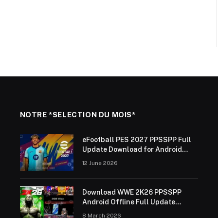
NOTRE *SELECTION DU MOIS*
eFootball PES 2027 PPSSPP Full
Update Download for Android
Offline (ISO Save Data &
12 June 2026
Textures)
Download WWE 2K26 PPSSPP
Android Offline Full Update
2025/26
8 March 2026