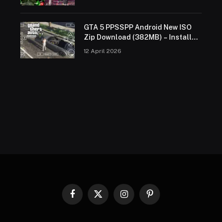
GTA 5 PPSSPP Android New ISO
Zip Download (382MB) – Install
Guide 2026
12 April 2026
Facebook
X
Instagram
Pinterest
(Twitter)