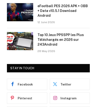
eFootball PES 2026 APK + OBB
+ Data v10.5.1 Download
Android
12 June 2026
Top 10 Jeux PPSSPP les Plus
Téléchargés en 2026 sur
243Android
28 May 2026
STAY IN TOUCH
Facebook
Twitter
Pinterest
Instagram