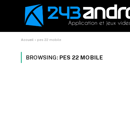
Accueil
»
pes 22 mobile
BROWSING:
PES 22 MOBILE