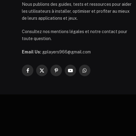
Nous publions des guides, tests et ressources pour aider
les utilisateurs à installer, optimiser et profiter au mieux
de leurs applications et jeux.
Consultez nos mentions légales et notre contact pour
toute question.
Email Us:
gplayers966@gmail.com
Facebook
X
Pinterest
YouTube
WhatsApp
(Twitter)