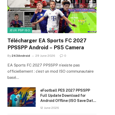
JEUX PSP ISO
Télécharger EA Sports FC 2027
PPSSPP Android – PS5 Camera
By
243Android
29 June 2026
0
EA Sports FC 2027 PPSSPP n’existe pas
officiellement : c’est un mod ISO communautaire
basé…
eFootball PES 2027 PPSSPP
Full Update Download for
Android Offline (ISO Save Data
& Textures)
12 June 2026