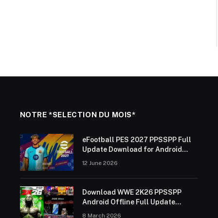
NOTRE *SELECTION DU MOIS*
eFootball PES 2027 PPSSPP Full
Update Download for Android
Offline (ISO Save Data &
12 June 2026
Textures)
Download WWE 2K26 PPSSPP
Android Offline Full Update
2025/26
8 March 2026