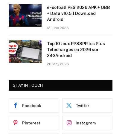
eFootball PES 2026 APK + OBB
+ Data v10.5.1 Download
Android
12 June 2026
Top 10 Jeux PPSSPP les Plus
Téléchargés en 2026 sur
243Android
28 May 2026
STAY IN TOUCH
Facebook
Twitter
Pinterest
Instagram