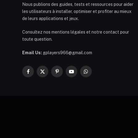
Nous publions des guides, tests et ressources pour aider
les utilisateurs à installer, optimiser et profiter au mieux
de leurs applications et jeux.
Consultez nos mentions légales et notre contact pour
toute question.
Email Us:
gplayers966@gmail.com
Facebook
X
Pinterest
YouTube
WhatsApp
(Twitter)