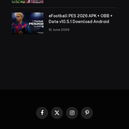
eFootball PES 2026 APK + OBB +
Data v10.5.1 Download Android
12 June 2026
Facebook
X
Instagram
Pinterest
(Twitter)