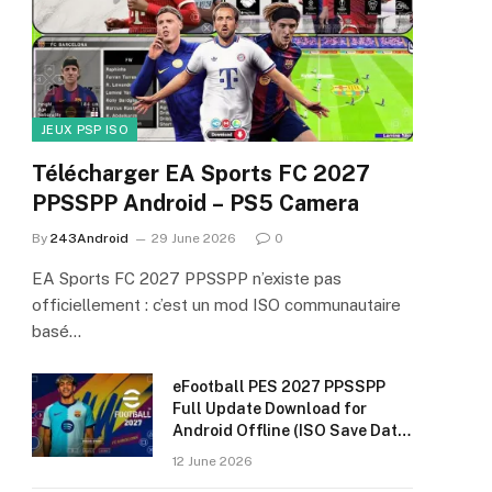
JEUX PSP ISO
Télécharger EA Sports FC 2027
PPSSPP Android – PS5 Camera
By
243Android
29 June 2026
0
EA Sports FC 2027 PPSSPP n’existe pas
officiellement : c’est un mod ISO communautaire
basé…
eFootball PES 2027 PPSSPP
Full Update Download for
Android Offline (ISO Save Data
& Textures)
12 June 2026