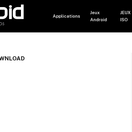
Jeux
JEUX
Applications
Android
ISO
OWNLOAD