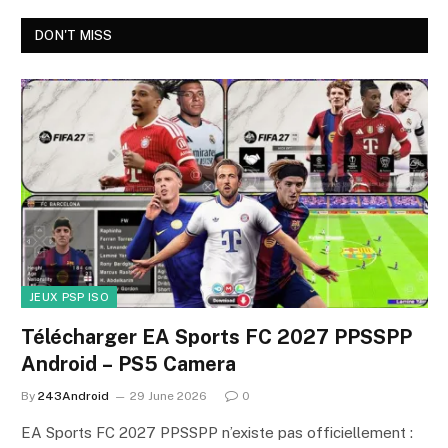
DON'T MISS
JEUX PSP ISO
Télécharger EA Sports FC 2027 PPSSPP
Android – PS5 Camera
By
243Android
29 June 2026
0
EA Sports FC 2027 PPSSPP n’existe pas officiellement :