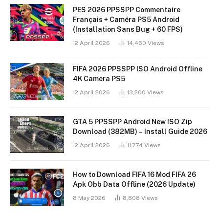
PES 2026 PPSSPP Commentaire
Français + Caméra PS5 Android
(Installation Sans Bug + 60 FPS)
12 April 2026
14,460
Views
FIFA 2026 PPSSPP ISO Android Offline
4K Camera PS5
12 April 2026
13,200
Views
GTA 5 PPSSPP Android New ISO Zip
Download (382MB) – Install Guide 2026
12 April 2026
11,774
Views
How to Download FIFA 16 Mod FIFA 26
Apk Obb Data Offline (2026 Update)
8 May 2026
8,808
Views