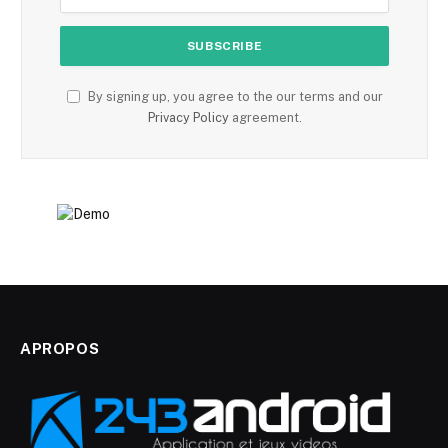
By signing up, you agree to the our terms and our
Privacy Policy
agreement.
APROPOS