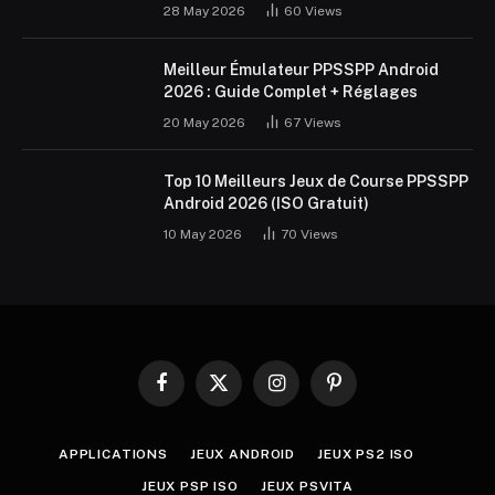
28 May 2026
60
Views
Meilleur Émulateur PPSSPP Android
2026 : Guide Complet + Réglages
20 May 2026
67
Views
Top 10 Meilleurs Jeux de Course PPSSPP
Android 2026 (ISO Gratuit)
10 May 2026
70
Views
Facebook
X
Instagram
Pinterest
(Twitter)
APPLICATIONS
JEUX ANDROID
JEUX PS2 ISO
JEUX PSP ISO
JEUX PSVITA