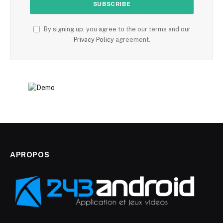
By signing up, you agree to the our terms and our
Privacy Policy
agreement.
APROPOS