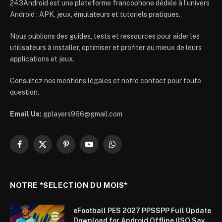
243Android est une plateforme francophone dédiée à l’univers
Android : APK, jeux, émulateurs et tutoriels pratiques.
Nous publions des guides, tests et ressources pour aider les
utilisateurs à installer, optimiser et profiter au mieux de leurs
applications et jeux.
Consultez nos mentions légales et notre contact pour toute
question.
Email Us:
gplayers966@gmail.com
Facebook
X
Pinterest
YouTube
WhatsApp
(Twitter)
NOTRE *SELECTION DU MOIS*
eFootball PES 2027 PPSSPP Full Update
Download for Android Offline (ISO Save