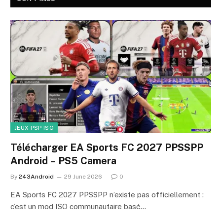
JEUX PSP ISO
Télécharger EA Sports FC 2027 PPSSPP
Android – PS5 Camera
By
243Android
29 June 2026
0
EA Sports FC 2027 PPSSPP n’existe pas officiellement :
c’est un mod ISO communautaire basé…