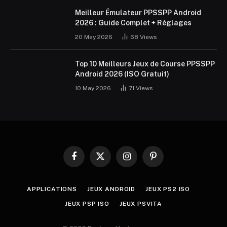
Meilleur Émulateur PPSSPP Android
2026 : Guide Complet + Réglages
20 May 2026
68
Views
Top 10 Meilleurs Jeux de Course PPSSPP
Android 2026 (ISO Gratuit)
10 May 2026
71
Views
Facebook
X
Instagram
Pinterest
(Twitter)
APPLICATIONS
JEUX ANDROID
JEUX PS2 ISO
JEUX PSP ISO
JEUX PSVITA