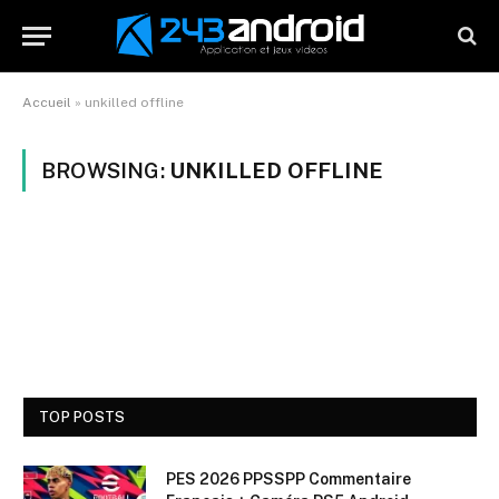
Accueil
»
unkilled offline
BROWSING:
UNKILLED OFFLINE
TOP POSTS
PES 2026 PPSSPP Commentaire