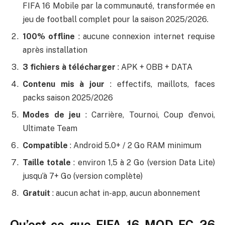
FIFA 16 Mobile par la communauté, transformée en
jeu de football complet pour la saison 2025/2026.
100% offline
: aucune connexion internet requise
après installation
3 fichiers à télécharger
: APK + OBB + DATA
Contenu mis à jour
: effectifs, maillots, faces
packs saison 2025/2026
Modes de jeu
: Carrière, Tournoi, Coup d’envoi,
Ultimate Team
Compatible
: Android 5.0+ / 2 Go RAM minimum
Taille totale
: environ 1,5 à 2 Go (version Data Lite)
jusqu’à 7+ Go (version complète)
Gratuit
: aucun achat in-app, aucun abonnement
Qu’est-ce que FIFA 16 MOD FC 26