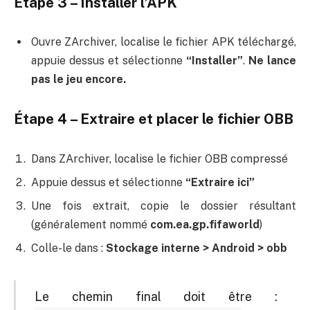
Étape 3 – Installer l’APK
Ouvre ZArchiver, localise le fichier APK téléchargé,
appuie dessus et sélectionne
“Installer”
.
Ne lance
pas le jeu encore.
Étape 4 – Extraire et placer le fichier OBB
Dans ZArchiver, localise le fichier OBB compressé
Appuie dessus et sélectionne
“Extraire ici”
Une fois extrait, copie le dossier résultant
(généralement nommé
com.ea.gp.fifaworld
)
Colle-le dans :
Stockage interne > Android > obb
Le chemin final doit être :